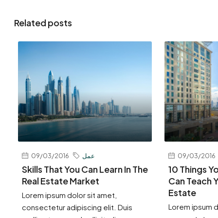
Related posts
09/03/2016
عمل
09/03/2016
Skills That You Can Learn In The
10 Things Y
Real Estate Market
Can Teach Y
Estate
Lorem ipsum dolor sit amet,
Lorem ipsum do
consectetur adipiscing elit. Duis