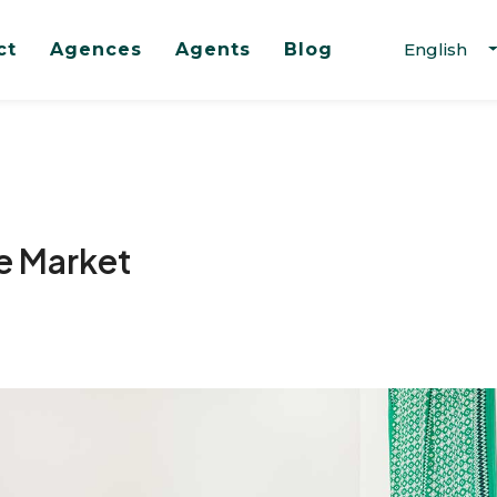
ct
Agences
Agents
Blog
English
e Market