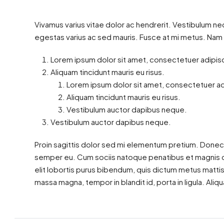
Vivamus varius vitae dolor ac hendrerit. Vestibulum ne
egestas varius ac sed mauris. Fusce at mi metus. Na
Lorem ipsum dolor sit amet, consectetuer adipisci
Aliquam tincidunt mauris eu risus.
Lorem ipsum dolor sit amet, consectetuer adi
Aliquam tincidunt mauris eu risus.
Vestibulum auctor dapibus neque.
Vestibulum auctor dapibus neque.
Proin sagittis dolor sed mi elementum pretium. Donec
semper eu. Cum sociis natoque penatibus et magnis dis
elit lobortis purus bibendum, quis dictum metus mattis
massa magna, tempor in blandit id, porta in ligula. Aliqu