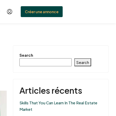
Créer une annonce
Search
Search
Articles récents
Skills That You Can Learn In The Real Estate
Market