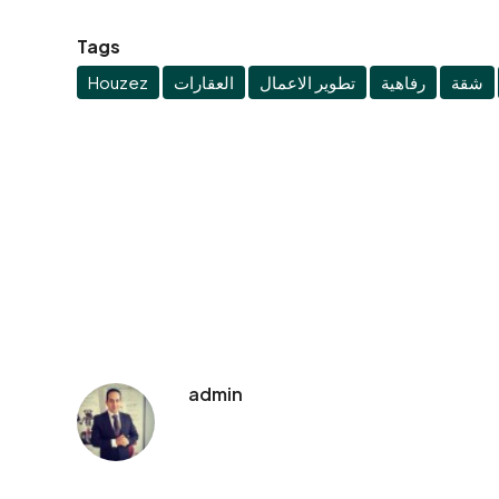
Tags
Houzez
العقارات
تطوير الاعمال
رفاهية
شقة
admin