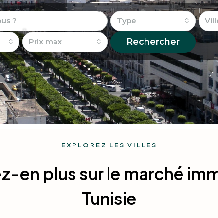
Type
Vill
Rechercher
Prix ​​max
EXPLOREZ LES VILLES
-en plus sur le marché imm
Tunisie