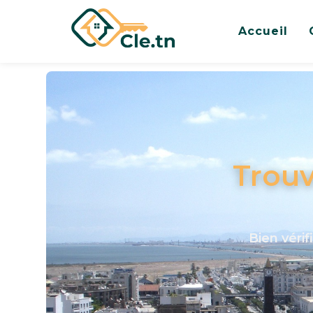
Accueil
Trouv
Bien vérif