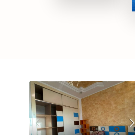
1 Property
Ariana
MORE DETAILS