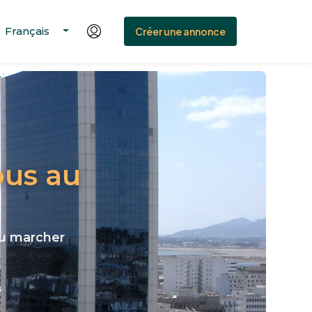
Français
Créer une annonce
ous au
 du marcher