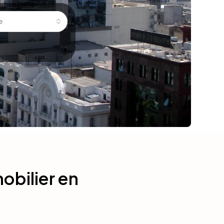
e
obilier en