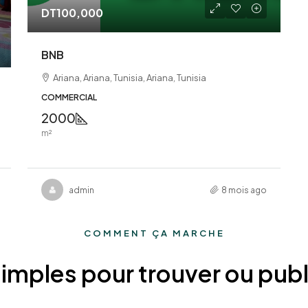
DT100,000
BNB
Ariana, Ariana, Tunisia, Ariana, Tunisia
COMMERCIAL
2000
m²
admin
8 mois ago
COMMENT ÇA MARCHE
imples pour trouver ou publ