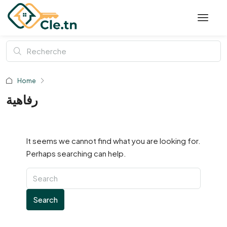
Home
رفاهية
It seems we cannot find what you are looking for.
Perhaps searching can help.
Search